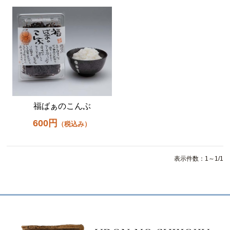
福ばぁのこんぶ
600円
（税込み）
表示件数：1～1/1