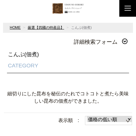
HOME
厳選【四國の特産品】
こんぶ(佃煮)
詳細検索フォーム
こんぶ(佃煮)
CATEGORY
細切りにした昆布を秘伝のたれでコトコトと煮たら美味
しい昆布の佃煮ができました。
表示順 :